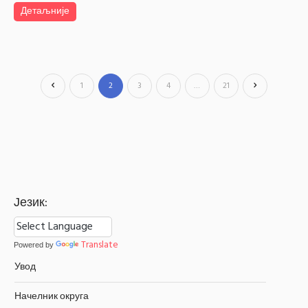
Детаљније
1
2
3
4
…
21
Језик:
Translate
Powered by
Увод
Начелник округа