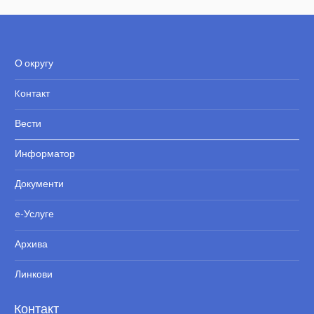
О округу
Kонтакт
Вести
Информатор
Документи
e-Услуге
Архива
Линкови
Контакт