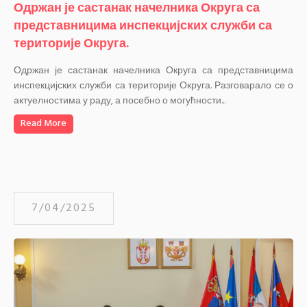
Одржан је састанак начелника Округа са
представницима инспекцијских служби са
територије Округа.
Одржан је састанак начелника Округа са представницима
инспекцијских служби са територије Округа. Разговарало се о
актуелностима у раду, а посебно о могућности...
Read More
7/04/2025