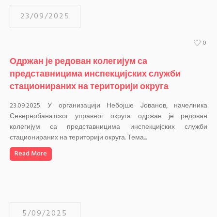
23/09/2025
0
Одржан је редован колегијум са
представницима инспекцијских служби
стационираних на територији округа
23.09.2025. У организацији Небојше Јованов, начелника
Севернобанатског управног округа одржан је редован
колегијум са представницима инспекцијских служби
стационираних на територији округа. Тема...
Read More
5/09/2025