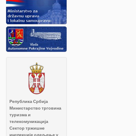
Република Србија
Министарство трговина
туризма и
телекомуникација
Сектор тржишне
инспекције одељење у