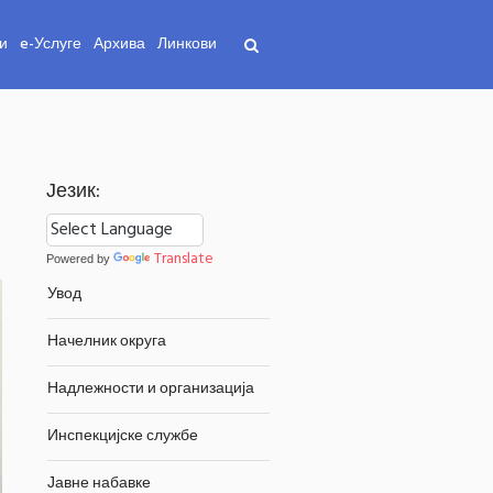
и
e-Услуге
Архива
Линкови
Језик:
Translate
Powered by
Увод
Начелник округа
Надлежности и организација
Инспекцијске службе
Јавне набавке