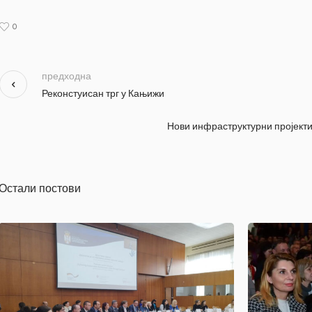
0
предходна
Реконстуисан трг у Кањижи
Нови инфраструктурни пројекти
Остали постови