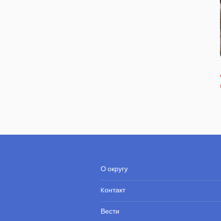
О округу
Kонтакт
Вести