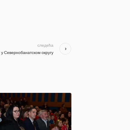
следећа
 у Севернобанатском округу