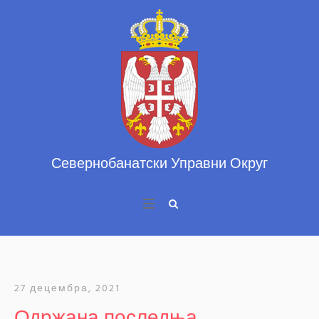
27 децембра, 2021
Одржана последња