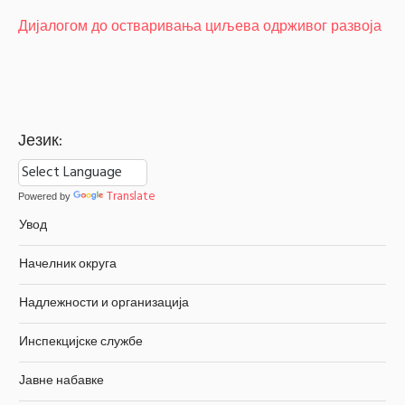
Дијалогом до остваривања циљева одрживог развоја
Језик:
Translate
Powered by
Увод
Начелник округа
Надлежности и организација
Инспекцијске службе
Јавне набавке