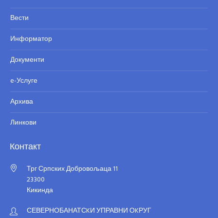
Вести
Информатор
Документи
e-Услуге
Архива
Линкови
Контакт
Трг Српских Добровољаца 11
23300
Кикинда
СЕВЕРНОБАНАТСKИ УПРАВНИ ОKРУГ