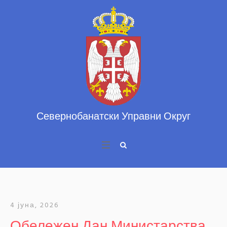
4 јуна, 2026
Обележен Дан Министарства