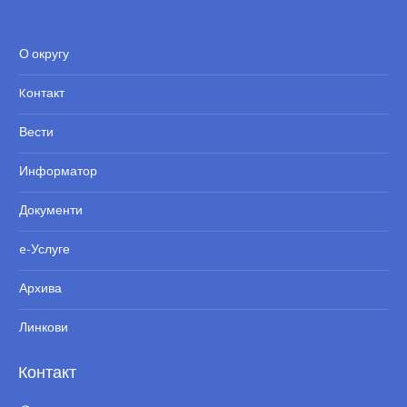
О округу
Kонтакт
Вести
Информатор
Документи
e-Услуге
Архива
Линкови
Контакт