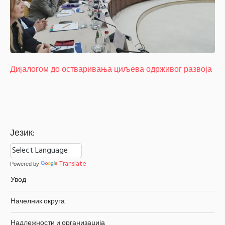
Дијалогом до остваривања циљева одрживог развоја
Језик:
Translate
Powered by
Увод
Начелник округа
Надлежности и организација